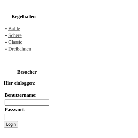
Kegelhallen
»
Bohle
»
Schere
»
Classic
»
Dreibahnen
Besucher
Hier einloggen:
Benutzername
:
Passwort
: