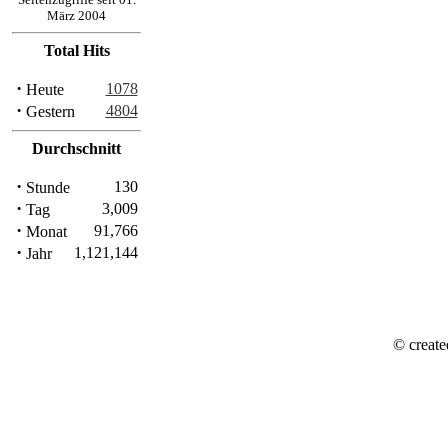
März 2004
Total Hits
·
1078
Heute
·
4804
Gestern
Durchschnitt
·
130
Stunde
·
3,009
Tag
·
91,766
Monat
·
1,121,144
Jahr
© create