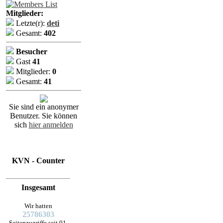
Mitglieder:
Letzte(r):
deti
Gesamt:
402
Besucher
Gast
41
Mitglieder:
0
Gesamt:
41
Sie sind ein anonymer
Benutzer. Sie können
sich
hier anmelden
KVN - Counter
Insgesamt
Wir hatten
25786303
Seitenzugriffe seit 01.