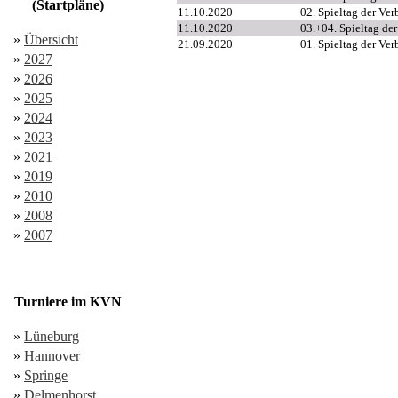
(Startpläne)
11.10.2020
02. Spieltag der Ver
11.10.2020
03.+04. Spieltag de
»
Übersicht
21.09.2020
01. Spieltag der Ver
»
2027
»
2026
»
2025
»
2024
»
2023
»
2021
»
2019
»
2010
»
2008
»
2007
Turniere im KVN
»
Lüneburg
»
Hannover
»
Springe
»
Delmenhorst