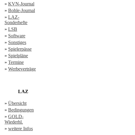
»
KVN-Journal
»
Bohle-Journal
»
LAZ-
Sonderhefte
»
LSB
»
Software
»
Sonstiges
»
Spielerpässe
»
Spielpläne
»
Termine
»
Werbeverträge
LAZ
»
Übersicht
»
Bedingungen
»
GOLD-
Wiederhl.
»
weitere Infos