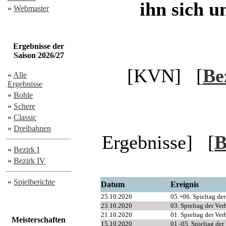
ihn sich un
»
Webmaster
Ergebnisse der
Saison 2026/27
[KVN] [
Be
»
Alle
Ergebnisse
»
Bohle
»
Schere
»
Classic
»
Dreibahnen
Ergebnisse] [
B
»
Bezirk I
»
Bezirk IV
»
Spielberichte
Datum
Ereignis
25.10.2020
05.+06. Spieltag de
23.10.2020
03. Spieltag der Ver
21.10.2020
01. Spieltag der Ver
Meisterschaften
15.10.2020
01.-05. Spieltag der