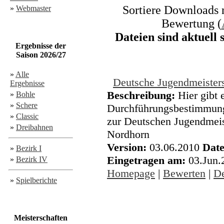
Sortiere Downloads n
»
Webmaster
Bewertung (
Dateien sind aktuell
Ergebnisse der
Saison 2026/27
»
Alle
Deutsche Jugendmeiste
Ergebnisse
Beschreibung:
Hier gibt 
»
Bohle
»
Schere
Durchführungsbestimmunge
»
Classic
zur Deutschen Jugendmei
»
Dreibahnen
Nordhorn
Version:
03.06.2010
Date
»
Bezirk I
Eingetragen am:
03.Jun.
»
Bezirk IV
Homepage
|
Bewerten
|
De
»
Spielberichte
Meisterschaften