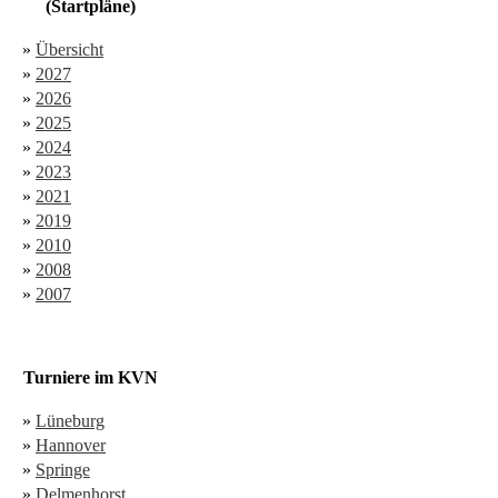
(Startpläne)
»
Übersicht
»
2027
»
2026
»
2025
»
2024
»
2023
»
2021
»
2019
»
2010
»
2008
»
2007
Turniere im KVN
»
Lüneburg
»
Hannover
»
Springe
»
Delmenhorst