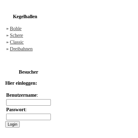
Kegelhallen
»
Bohle
»
Schere
»
Classic
»
Dreibahnen
Besucher
Hier einloggen:
Benutzername
:
Passwort
: