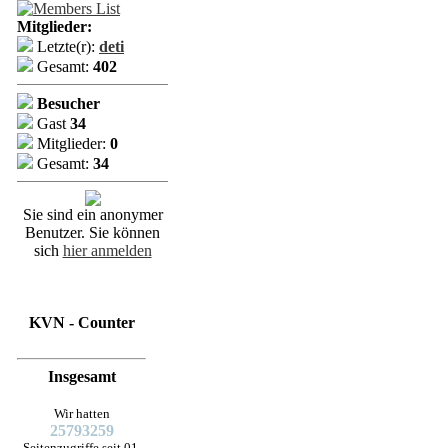
Mitglieder:
Letzte(r):
deti
Gesamt:
402
Besucher
Gast
34
Mitglieder:
0
Gesamt:
34
Sie sind ein anonymer
Benutzer. Sie können
sich
hier anmelden
KVN - Counter
Insgesamt
Wir hatten
25793259
Seitenzugriffe seit 01.