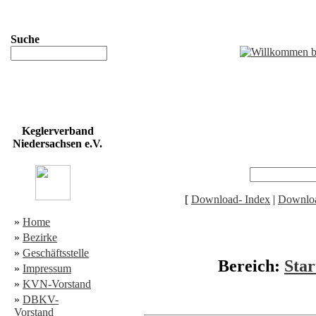
Suche
Keglerverband
Niedersachsen e.V.
[
Download- Index
|
Downloa
»
Home
»
Bezirke
»
Geschäftsstelle
Bereich:
Star
»
Impressum
»
KVN-Vorstand
»
DBKV-
Vorstand