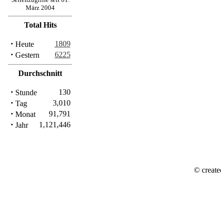
März 2004
Total Hits
·
1809
Heute
·
6225
Gestern
Durchschnitt
·
130
Stunde
·
3,010
Tag
·
91,791
Monat
·
1,121,446
Jahr
© create