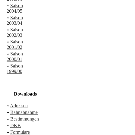
»
Saison
2004/05
»
Saison
2003/04
»
Saison
2002/03
»
Saison
2001/02
»
Saison
2000/01
»
Saison
1999/00
Downloads
»
Adressen
»
Bahnabnahme
»
Bestimmungen
»
DKB
»
Formulare