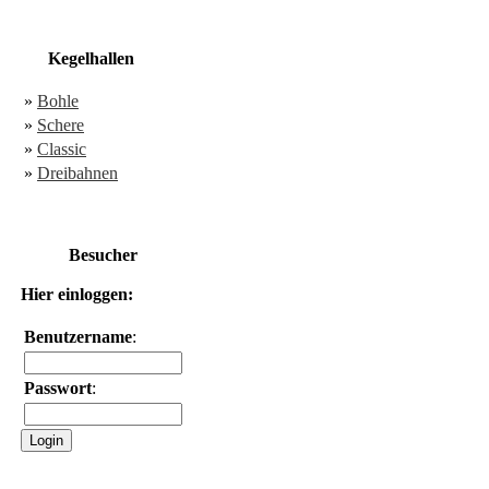
Kegelhallen
»
Bohle
»
Schere
»
Classic
»
Dreibahnen
Besucher
Hier einloggen:
Benutzername
:
Passwort
: