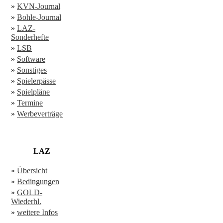
»
KVN-Journal
»
Bohle-Journal
»
LAZ-
Sonderhefte
»
LSB
»
Software
»
Sonstiges
»
Spielerpässe
»
Spielpläne
»
Termine
»
Werbeverträge
LAZ
»
Übersicht
»
Bedingungen
»
GOLD-
Wiederhl.
»
weitere Infos