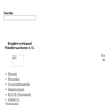
Suche
Keglerverband
Niedersachsen e.V.
Er
w
»
Home
»
Bezirke
»
Geschäftsstelle
»
Impressum
»
KVN-Vorstand
»
DBKV-
Vorstand