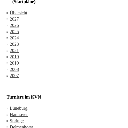
(Startpläne)
»
Übersicht
»
2027
»
2026
»
2025
»
2024
»
2023
»
2021
»
2019
»
2010
»
2008
»
2007
Turniere im KVN
»
Lüneburg
»
Hannover
»
Springe
»
Delmenhorst