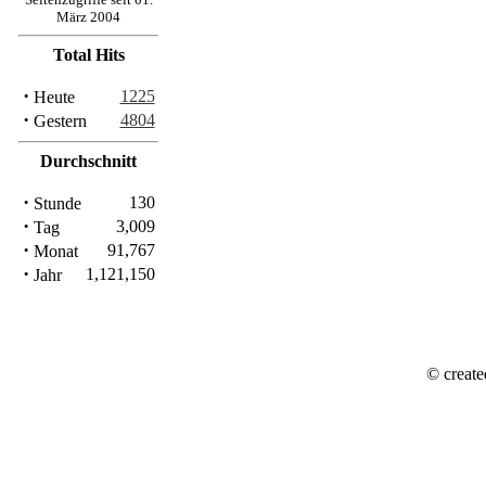
März 2004
Total Hits
·
1225
Heute
·
4804
Gestern
Durchschnitt
·
130
Stunde
·
3,009
Tag
·
91,767
Monat
·
1,121,150
Jahr
© create