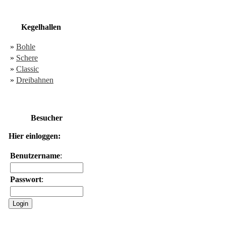
Kegelhallen
»
Bohle
»
Schere
»
Classic
»
Dreibahnen
Besucher
Hier einloggen:
Benutzername
:
Passwort
: