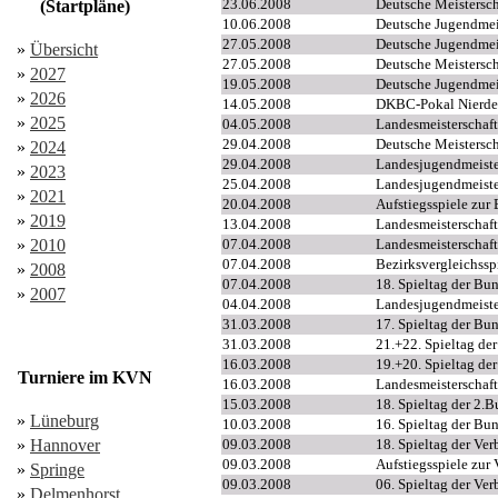
23.06.2008
Deutsche Meistersc
(Startpläne)
10.06.2008
Deutsche Jugendmei
27.05.2008
Deutsche Jugendmei
»
Übersicht
27.05.2008
Deutsche Meisters
»
2027
19.05.2008
Deutsche Jugendme
»
2026
14.05.2008
DKBC-Pokal Nierder
»
2025
04.05.2008
Landesmeisterschaf
29.04.2008
Deutsche Meistersc
»
2024
29.04.2008
Landesjugendmeist
»
2023
25.04.2008
Landesjugendmeist
»
2021
20.04.2008
Aufstiegsspiele zur
»
2019
13.04.2008
Landesmeisterscha
»
2010
07.04.2008
Landesmeisterscha
07.04.2008
Bezirksvergleichssp
»
2008
07.04.2008
18. Spieltag der Bun
»
2007
04.04.2008
Landesjugendmeist
31.03.2008
17. Spieltag der Bun
31.03.2008
21.+22. Spieltag de
16.03.2008
19.+20. Spieltag de
Turniere im KVN
16.03.2008
Landesmeisterschaf
15.03.2008
18. Spieltag der 2.
»
Lüneburg
10.03.2008
16. Spieltag der Bun
»
Hannover
09.03.2008
18. Spieltag der Ver
09.03.2008
Aufstiegsspiele zur
»
Springe
09.03.2008
06. Spieltag der Ve
»
Delmenhorst