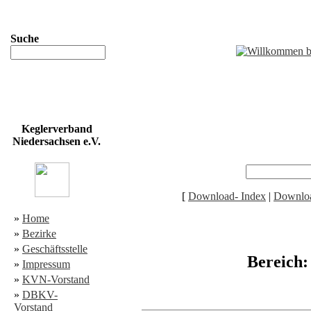
Suche
Keglerverband
Niedersachsen e.V.
[
Download- Index
|
Downloa
»
Home
»
Bezirke
»
Geschäftsstelle
Bereich
»
Impressum
»
KVN-Vorstand
»
DBKV-
Vorstand