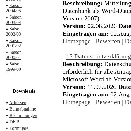
Beschreibung:
Mitteilung
»
Saison
Datenbank als Word-Datei
2004/05
»
Saison
Version 2007).
2003/04
Version:
02.08.2026
Date
»
Saison
Eingetragen am:
02.Aug
2002/03
Homepage
|
Bewerten
|
De
»
Saison
2001/02
»
Saison
15 Datenschutzerkläru
2000/01
Beschreibung:
Datenschu
»
Saison
1999/00
erforderlich für alle Antr
Microsoft Word ab Versio
Version:
11.07.2026
Date
Downloads
Eingetragen am:
02.Aug
Homepage
|
Bewerten
|
De
»
Adressen
»
Bahnabnahme
»
Bestimmungen
»
DKB
»
Formulare