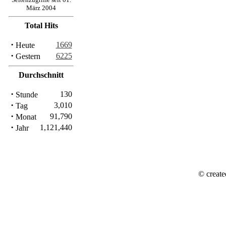
März 2004
Total Hits
·
1669
Heute
·
6225
Gestern
Durchschnitt
·
130
Stunde
·
3,010
Tag
·
91,790
Monat
·
1,121,440
Jahr
© create