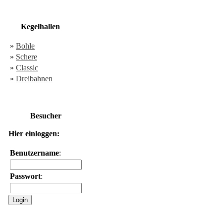
Kegelhallen
»
Bohle
»
Schere
»
Classic
»
Dreibahnen
Besucher
Hier einloggen:
Benutzername
:
Passwort
: