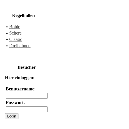
Kegelhallen
»
Bohle
»
Schere
»
Classic
»
Dreibahnen
Besucher
Hier einloggen:
Benutzername
:
Passwort
: