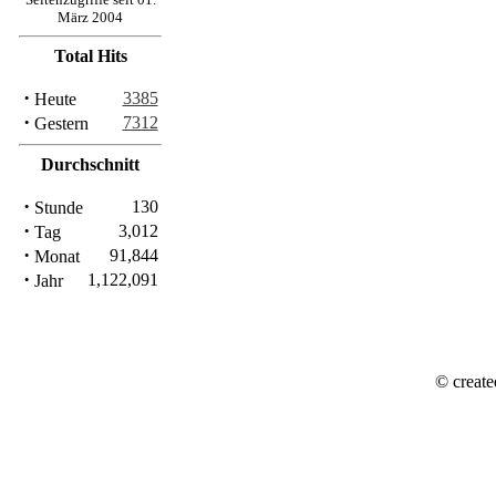
März 2004
Total Hits
·
3385
Heute
·
7312
Gestern
Durchschnitt
·
130
Stunde
·
3,012
Tag
·
91,844
Monat
·
1,122,091
Jahr
© create