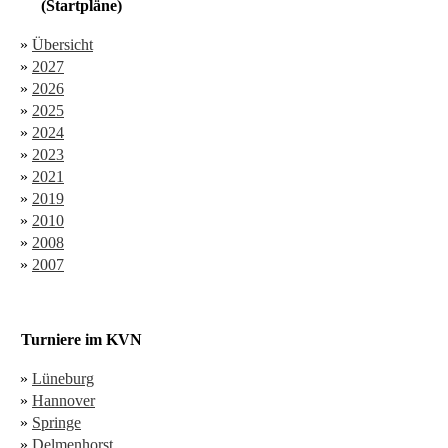
(Startpläne)
»
Übersicht
»
2027
»
2026
»
2025
»
2024
»
2023
»
2021
»
2019
»
2010
»
2008
»
2007
Turniere im KVN
»
Lüneburg
»
Hannover
»
Springe
»
Delmenhorst