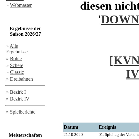
diesen nich
»
Webmaster
'
DOWN
Ergebnisse der
Saison 2026/27
»
Alle
Ergebnisse
[
KV
»
Bohle
»
Schere
IV
»
Classic
»
Dreibahnen
»
Bezirk I
»
Bezirk IV
»
Spielberichte
Datum
Ereignis
21.10.2020
01. Spieltag der Verban
Meisterschaften