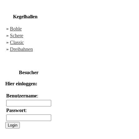
Kegelhallen
»
Bohle
»
Schere
»
Classic
»
Dreibahnen
Besucher
Hier einloggen:
Benutzername
:
Passwort
: