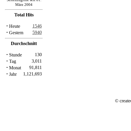
März 2004
Total Hits
·
1546
Heute
·
5940
Gestern
Durchschnitt
·
130
Stunde
·
3,011
Tag
·
91,811
Monat
·
1,121,693
Jahr
© create