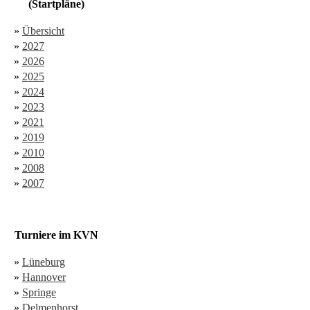
(Startpläne)
»
Übersicht
»
2027
»
2026
»
2025
»
2024
»
2023
»
2021
»
2019
»
2010
»
2008
»
2007
Turniere im KVN
»
Lüneburg
»
Hannover
»
Springe
»
Delmenhorst