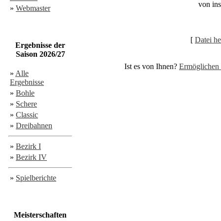
von in
»
Webmaster
[
Datei he
Ergebnisse der
Saison 2026/27
Ist es von Ihnen?
Ermöglichen 
»
Alle
Ergebnisse
»
Bohle
»
Schere
»
Classic
»
Dreibahnen
»
Bezirk I
»
Bezirk IV
»
Spielberichte
Meisterschaften