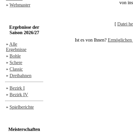
von in
»
Webmaster
[
Datei he
Ergebnisse der
Saison 2026/27
Ist es von Ihnen?
Ermöglichen 
»
Alle
Ergebnisse
»
Bohle
»
Schere
»
Classic
»
Dreibahnen
»
Bezirk I
»
Bezirk IV
»
Spielberichte
Meisterschaften