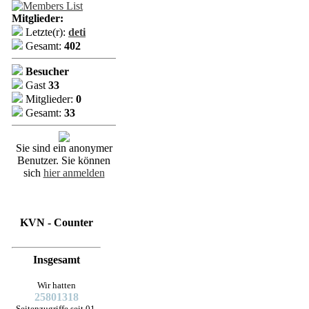
Mitglieder:
Letzte(r):
deti
Gesamt:
402
Besucher
Gast
33
Mitglieder:
0
Gesamt:
33
Sie sind ein anonymer
Benutzer. Sie können
sich
hier anmelden
KVN - Counter
Insgesamt
Wir hatten
25801318
Seitenzugriffe seit 01.