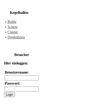
Kegelhallen
»
Bohle
»
Schere
»
Classic
»
Dreibahnen
Besucher
Hier einloggen:
Benutzername
:
Passwort
: