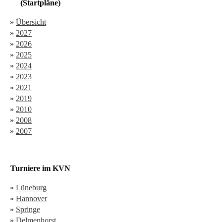
(Startpläne)
»
Übersicht
»
2027
»
2026
»
2025
»
2024
»
2023
»
2021
»
2019
»
2010
»
2008
»
2007
Turniere im KVN
»
Lüneburg
»
Hannover
»
Springe
»
Delmenhorst