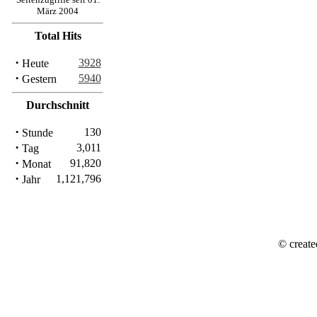
März 2004
Total Hits
·
3928
Heute
·
5940
Gestern
Durchschnitt
·
130
Stunde
·
3,011
Tag
·
91,820
Monat
·
1,121,796
Jahr
© create