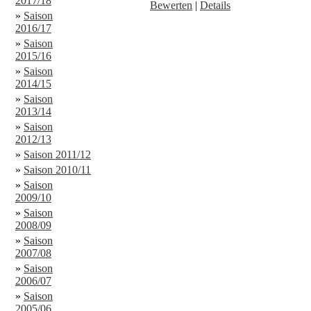
2017/18
Bewerten
|
Details
»
Saison
2016/17
»
Saison
2015/16
»
Saison
2014/15
»
Saison
2013/14
»
Saison
2012/13
»
Saison 2011/12
»
Saison 2010/11
»
Saison
2009/10
»
Saison
2008/09
»
Saison
2007/08
»
Saison
2006/07
»
Saison
2005/06