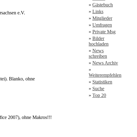
»
Gästebuch
»
Links
sachsen e.V.
»
Mitglieder
»
Umfragen
»
Private Msg
»
Bilder
hochladen
»
News
schreiben
»
News Archiv
»
Weiterempfehlen
tei). Blanko, ohne
»
Statistiken
»
Suche
»
Top 20
fice 2007), ohne Makros!!!