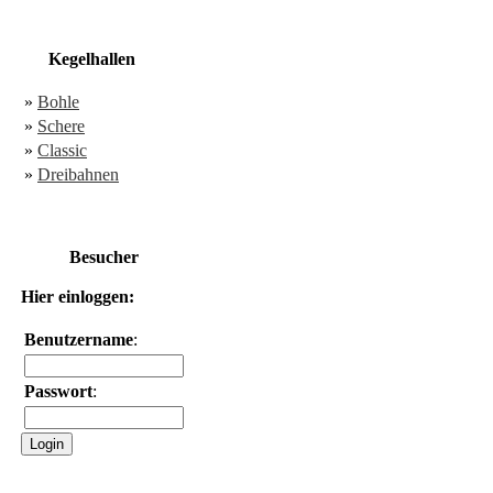
Kegelhallen
»
Bohle
»
Schere
»
Classic
»
Dreibahnen
Besucher
Hier einloggen:
Benutzername
:
Passwort
: