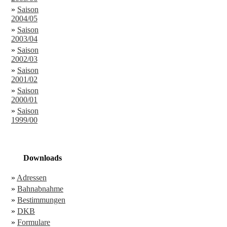
»
Saison
2004/05
»
Saison
2003/04
»
Saison
2002/03
»
Saison
2001/02
»
Saison
2000/01
»
Saison
1999/00
Downloads
»
Adressen
»
Bahnabnahme
»
Bestimmungen
»
DKB
»
Formulare