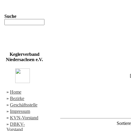
Suche
Keglerverband
Niedersachsen e.V.
»
Home
»
Bezirke
»
Geschäftsstelle
»
Impressum
»
KVN-Vorstand
Sortier
»
DBKV-
Vorstand