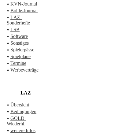
»
KVN-Journal
»
Bohle-Journal
»
LAZ-
Sonderhefte
»
LSB
»
Software
»
Sonstiges
»
Spielerpässe
»
Spielpläne
»
Termine
»
Werbeverträge
LAZ
»
Übersicht
»
Bedingungen
»
GOLD-
Wiederhl.
»
weitere Infos