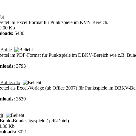
zettel im Excel-Format für Punktspiele im KVN-Bereich.
0.00 Kb
loads:
5486
 Bohle
bzettel im PDF-Format für Punktspiele im DBKV-Bereich wie z.B. Bund
nloads:
3793
Bohle.xltx
zettel als Excel-Vorlage (ab Office 2007) für Punktspiele im DBKV-Be
nloads:
3539
df
 Bohle-Bundesligaspiele (.pdf-Datei)
.36 Kb
nloads:
3021