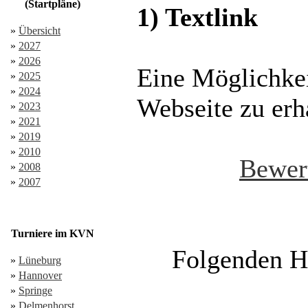
(Startpläne)
1) Textlink
»
Übersicht
»
2027
»
2026
Eine Möglichkei
»
2025
»
2024
Webseite zu erha
»
2023
»
2021
»
2019
»
2010
Bewer
»
2008
»
2007
Turniere im KVN
Folgenden HT
»
Lüneburg
»
Hannover
»
Springe
»
Delmenhorst