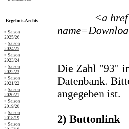
<a href
Ergebnis-Archiv
name=Downloa
»
Saison
2025/26
»
Saison
2024/25
»
Saison
2023/24
Die Zahl "93" im
»
Saison
2022/23
Datenbank. Bitt
»
Saison
2021/22
»
Saison
angegeben ist.
2020/21
»
Saison
2019/20
»
Saison
2) Buttonlink
2018/19
»
Saison