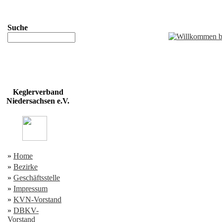
Suche
Keglerverband
Niedersachsen e.V.
»
Home
»
Bezirke
»
Geschäftsstelle
»
Impressum
»
KVN-Vorstand
»
DBKV-
Vorstand