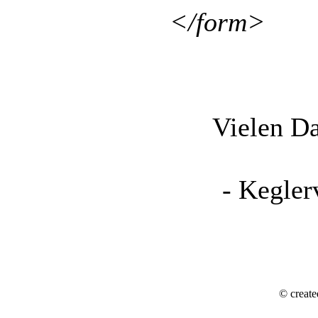
</form>
Vielen Da
- Kegler
© create