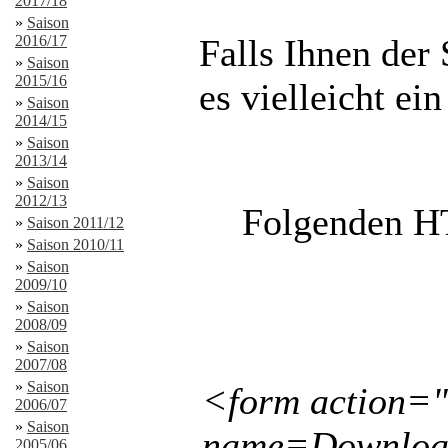
2017/18
»
Saison
2016/17
Falls Ihnen der 
»
Saison
2015/16
es vielleicht ei
»
Saison
2014/15
»
Saison
2013/14
»
Saison
2012/13
Folgenden HT
»
Saison 2011/12
»
Saison 2010/11
»
Saison
2009/10
»
Saison
2008/09
»
Saison
2007/08
»
Saison
<form action="
2006/07
»
Saison
name=Download
2005/06