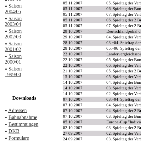
05.11.2007
05. Spieltag der Ver
»
Saison
05.11.2007
06. Spieltag der Bun
2004/05
05.11.2007
07. Spieltag der Ver
»
Saison
05.11.2007
06. Spieltag der 2.
2003/04
05.11.2007
07. Spieltag der 2.
»
Saison
29.10.2007
Deutschlandpokal d
2002/03
29.10.2007
04. Spieltag der Ver
28.10.2007
03.+04. Spieltag d
»
Saison
28.10.2007
05.+06. Spieltag de
2001/02
22.10.2007
Ländervergleichsspi
»
Saison
22.10.2007
05. Spieltag der Bun
2000/01
22.10.2007
06. Spieltag der Ver
»
Saison
21.10.2007
05. Spieltag der 2.
1999/00
15.10.2007
05. Spieltag der Ver
14.10.2007
04. Spieltag der Bun
14.10.2007
03. Spieltag der Ver
14.10.2007
02. Spieltag der Ver
Downloads
07.10.2007
03.+04. Spieltag de
07.10.2007
04. Spieltag der Ver
»
Adressen
07.10.2007
04. Spieltag der 2.
07.10.2007
03. Spieltag der Bun
»
Bahnabnahme
05.10.2007
Europa-Cup "Indivi
»
Bestimmungen
02.10.2007
03. Spieltag der 2.
»
DKB
27.09.2007
02. Spieltag der Ver
»
Formulare
24.09.2007
03. Spieltag der Ver