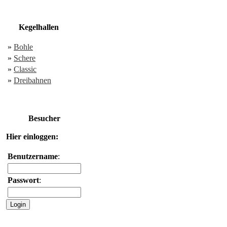
Kegelhallen
»
Bohle
»
Schere
»
Classic
»
Dreibahnen
Besucher
Hier einloggen:
Benutzername
:
Passwort
: