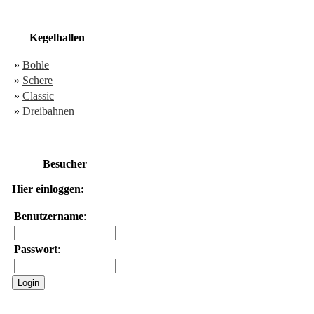
Kegelhallen
»
Bohle
»
Schere
»
Classic
»
Dreibahnen
Besucher
Hier einloggen:
Benutzername
:
Passwort
: