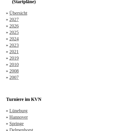
(Startpläne)
»
Übersicht
»
2027
»
2026
»
2025
»
2024
»
2023
»
2021
»
2019
»
2010
»
2008
»
2007
Turniere im KVN
»
Lüneburg
»
Hannover
»
Springe
»
Delmenhorst