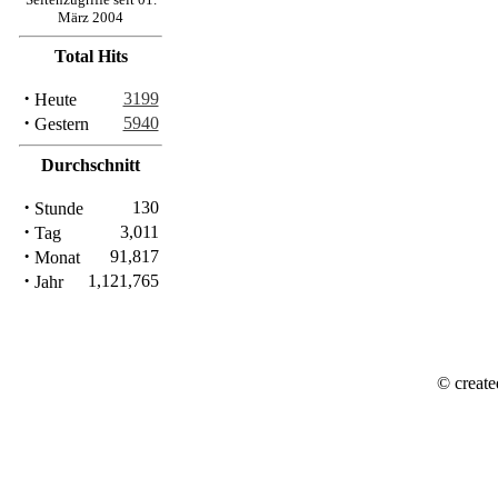
März 2004
Total Hits
·
3199
Heute
·
5940
Gestern
Durchschnitt
·
130
Stunde
·
3,011
Tag
·
91,817
Monat
·
1,121,765
Jahr
© create