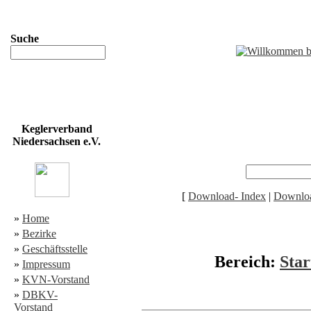
Suche
Keglerverband
Niedersachsen e.V.
[
Download- Index
|
Downloa
»
Home
»
Bezirke
»
Geschäftsstelle
Bereich:
Star
»
Impressum
»
KVN-Vorstand
»
DBKV-
Vorstand