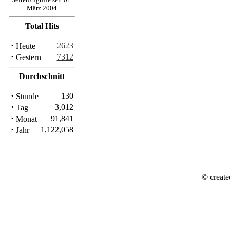
März 2004
Total Hits
·
2623
Heute
·
7312
Gestern
Durchschnitt
·
130
Stunde
·
3,012
Tag
·
91,841
Monat
·
1,122,058
Jahr
© create