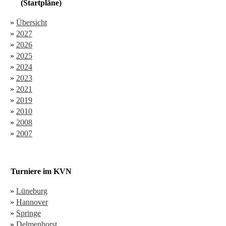
(Startpläne)
»
Übersicht
»
2027
»
2026
»
2025
»
2024
»
2023
»
2021
»
2019
»
2010
»
2008
»
2007
Turniere im KVN
»
Lüneburg
»
Hannover
»
Springe
»
Delmenhorst