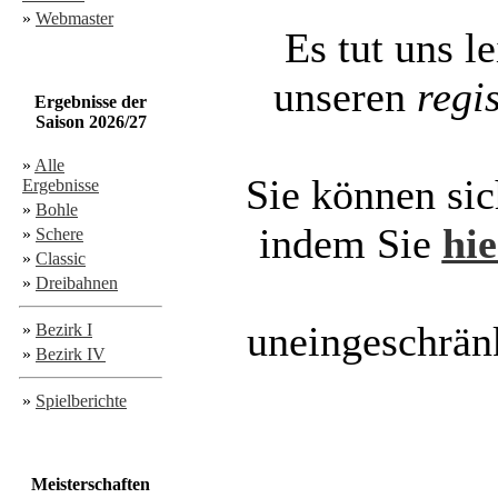
»
Webmaster
Es tut uns le
unseren
regi
Ergebnisse der
Saison 2026/27
»
Alle
Sie können sic
Ergebnisse
»
Bohle
indem Sie
hie
»
Schere
»
Classic
»
Dreibahnen
uneingeschränk
»
Bezirk I
»
Bezirk IV
»
Spielberichte
Meisterschaften