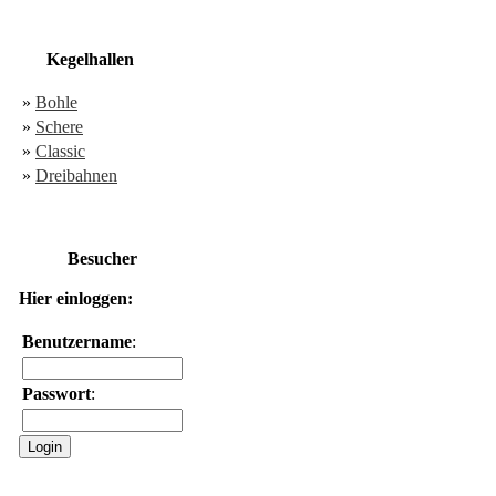
Kegelhallen
»
Bohle
»
Schere
»
Classic
»
Dreibahnen
Besucher
Hier einloggen:
Benutzername
:
Passwort
: