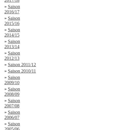
2017/18
»
Saison
2016/17
»
Saison
2015/16
»
Saison
2014/15
»
Saison
2013/14
»
Saison
2012/13
»
Saison 2011/12
»
Saison 2010/11
»
Saison
2009/10
»
Saison
2008/09
»
Saison
2007/08
»
Saison
2006/07
»
Saison
2005/06