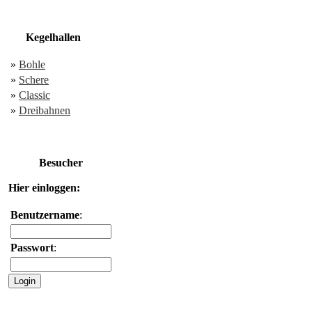
Kegelhallen
»
Bohle
»
Schere
»
Classic
»
Dreibahnen
Besucher
Hier einloggen:
Benutzername
:
Passwort
: