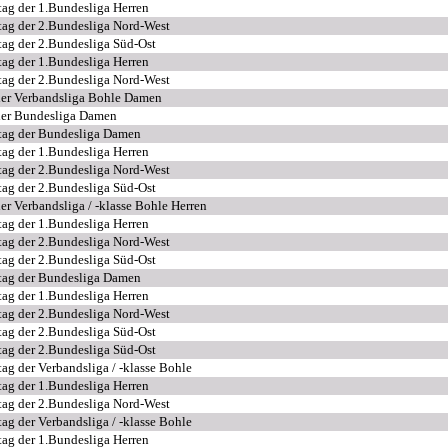
tag der 1.Bundesliga Herren
tag der 2.Bundesliga Nord-West
tag der 2.Bundesliga Süd-Ost
tag der 1.Bundesliga Herren
tag der 2.Bundesliga Nord-West
 der Verbandsliga Bohle Damen
 der Bundesliga Damen
ltag der Bundesliga Damen
tag der 1.Bundesliga Herren
tag der 2.Bundesliga Nord-West
tag der 2.Bundesliga Süd-Ost
der Verbandsliga / -klasse Bohle Herren
tag der 1.Bundesliga Herren
tag der 2.Bundesliga Nord-West
tag der 2.Bundesliga Süd-Ost
ltag der Bundesliga Damen
tag der 1.Bundesliga Herren
tag der 2.Bundesliga Nord-West
tag der 2.Bundesliga Süd-Ost
tag der 2.Bundesliga Süd-Ost
tag der Verbandsliga / -klasse Bohle
tag der 1.Bundesliga Herren
tag der 2.Bundesliga Nord-West
tag der Verbandsliga / -klasse Bohle
tag der 1.Bundesliga Herren