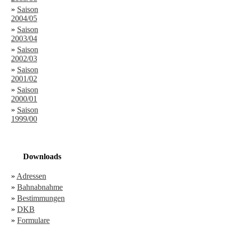
»
Saison
2004/05
»
Saison
2003/04
»
Saison
2002/03
»
Saison
2001/02
»
Saison
2000/01
»
Saison
1999/00
Downloads
»
Adressen
»
Bahnabnahme
»
Bestimmungen
»
DKB
»
Formulare