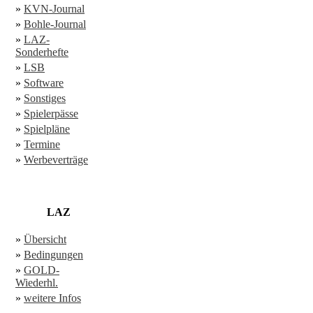
»
KVN-Journal
»
Bohle-Journal
»
LAZ-
Sonderhefte
»
LSB
»
Software
»
Sonstiges
»
Spielerpässe
»
Spielpläne
»
Termine
»
Werbeverträge
LAZ
»
Übersicht
»
Bedingungen
»
GOLD-
Wiederhl.
»
weitere Infos