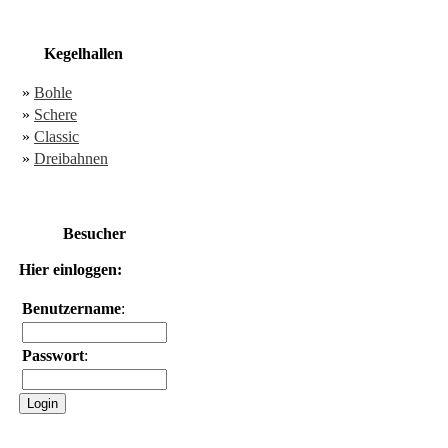
Kegelhallen
»
Bohle
»
Schere
»
Classic
»
Dreibahnen
Besucher
Hier einloggen:
Benutzername
:
Passwort
: