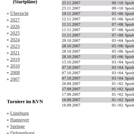
(Startpläne)
25.11.2007
09.+10. Spiel
25.11.2007
09.+10. Spiel
»
Übersicht
19.11.2007
05.+06. Spiel
12.11.2007
05.+06. Spie
»
2027
11.11.2007
07.+08. Spiel
»
2026
11.11.2007
07.+08. Spiel
»
2025
11.11.2007
07.+08. Spiel
»
2024
29.10.2007
03.+04. Spie
»
2023
28.10.2007
05.+06. Spiel
28.10.2007
05.+06. Spiel
»
2021
28.10.2007
05.+06. Spiel
»
2019
15.10.2007
03.+04. Spiel
»
2010
07.10.2007
03.+04. Spiel
»
2008
07.10.2007
03.+04. Spiel
07.10.2007
03.+04. Spiel
»
2007
26.09.2007
01.+02. Spiel
17.09.2007
01.+02. Spiel
17.09.2007
01.+02. Spie
16.09.2007
01.+02. Spiel
Turniere im KVN
16.09.2007
01.+02. Spiel
»
Lüneburg
»
Hannover
»
Springe
»
Delmenhorst