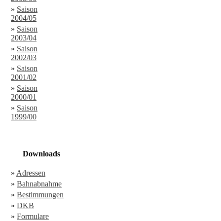
»
Saison
2004/05
»
Saison
2003/04
»
Saison
2002/03
»
Saison
2001/02
»
Saison
2000/01
»
Saison
1999/00
Downloads
»
Adressen
»
Bahnabnahme
»
Bestimmungen
»
DKB
»
Formulare