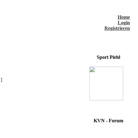
Home
Login
Registrieren
Sport Piehl
]
KVN - Forum