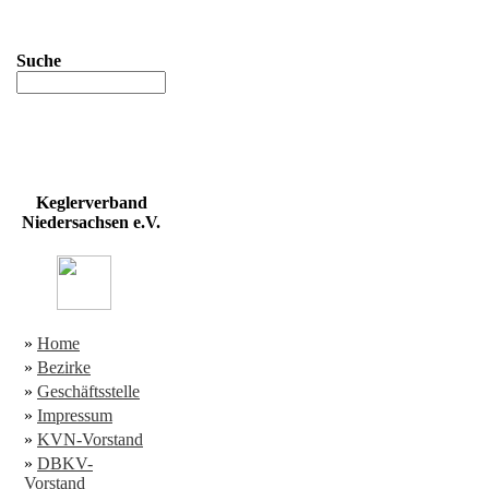
Suche
Keglerverband
Niedersachsen e.V.
»
Home
»
Bezirke
»
Geschäftsstelle
»
Impressum
»
KVN-Vorstand
»
DBKV-
Vorstand