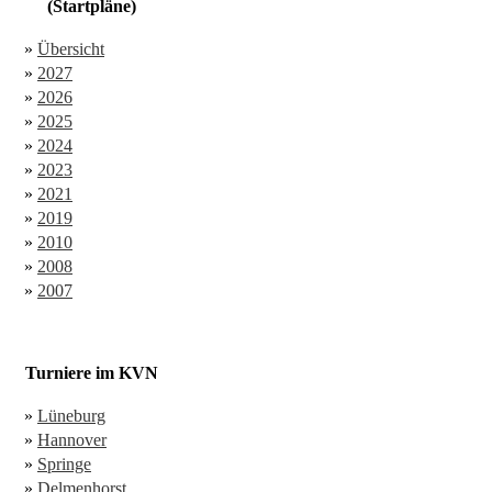
(Startpläne)
»
Übersicht
»
2027
»
2026
»
2025
»
2024
»
2023
»
2021
»
2019
»
2010
»
2008
»
2007
Turniere im KVN
»
Lüneburg
»
Hannover
»
Springe
»
Delmenhorst