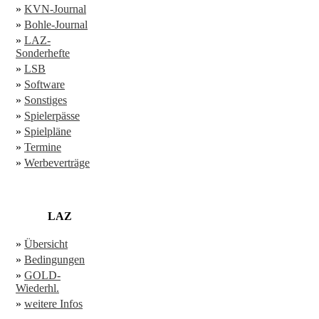
»
KVN-Journal
»
Bohle-Journal
»
LAZ-
Sonderhefte
»
LSB
»
Software
»
Sonstiges
»
Spielerpässe
»
Spielpläne
»
Termine
»
Werbeverträge
LAZ
»
Übersicht
»
Bedingungen
»
GOLD-
Wiederhl.
»
weitere Infos