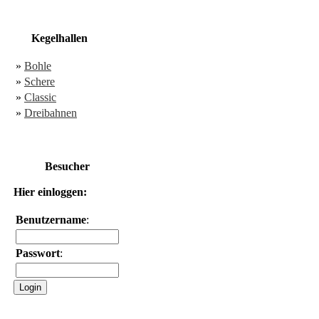
Kegelhallen
»
Bohle
»
Schere
»
Classic
»
Dreibahnen
Besucher
Hier einloggen:
Benutzername
:
Passwort
: