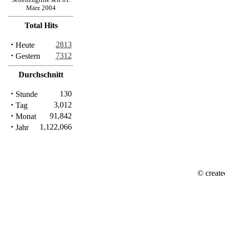
März 2004
Total Hits
·
2813
Heute
·
7312
Gestern
Durchschnitt
·
130
Stunde
·
3,012
Tag
·
91,842
Monat
·
1,122,066
Jahr
© create