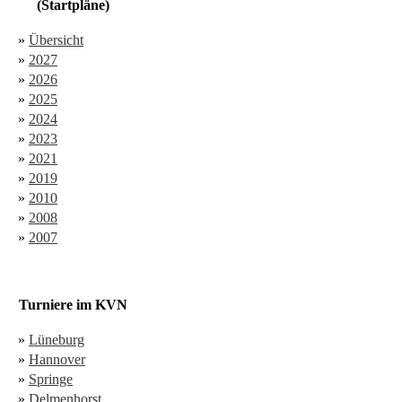
(Startpläne)
»
Übersicht
»
2027
»
2026
»
2025
»
2024
»
2023
»
2021
»
2019
»
2010
»
2008
»
2007
Turniere im KVN
»
Lüneburg
»
Hannover
»
Springe
»
Delmenhorst