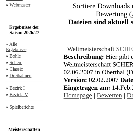
Sortiere Downloads n
»
Webmaster
Bewertung (
Dateien sind aktuell
Ergebnisse der
Saison 2026/27
»
Alle
Weltmeisterschaft SCH
Ergebnisse
Beschreibung:
Hier gibt e
»
Bohle
»
Schere
Weltmeisterschaft SCHE
»
Classic
02.06.2007 in Oberthal (
»
Dreibahnen
Version:
02.02.2007
Date
Eingetragen am:
14.Feb
»
Bezirk I
Homepage
|
Bewerten
|
De
»
Bezirk IV
»
Spielberichte
Meisterschaften