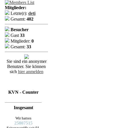
Mitglieder:
Letzte(r):
deti
Gesamt:
402
Besucher
Gast
33
Mitglieder:
0
Gesamt:
33
Sie sind ein anonymer
Benutzer. Sie können
sich
hier anmelden
KVN - Counter
Insgesamt
Wir hatten
25807515
Seitenzugriffe seit 01.