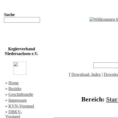
Suche
Keglerverband
Niedersachsen e.V.
[
Download- Index
|
Downloa
»
Home
»
Bezirke
»
Geschäftsstelle
Bereich:
Star
»
Impressum
»
KVN-Vorstand
»
DBKV-
Vorstand