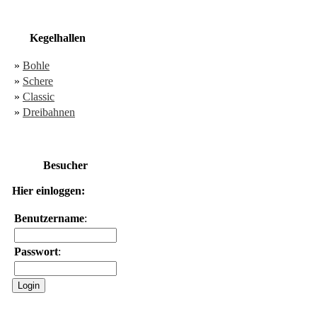
Kegelhallen
»
Bohle
»
Schere
»
Classic
»
Dreibahnen
Besucher
Hier einloggen:
Benutzername
:
Passwort
: