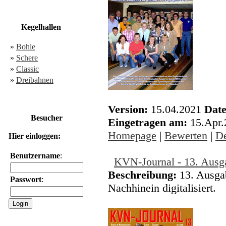
Kegelhallen
»
Bohle
»
Schere
»
Classic
»
Dreibahnen
Version:
15.04.2021
Date
Besucher
Eingetragen am:
15.Apr
Homepage
|
Bewerten
|
De
Hier einloggen:
Benutzername
:
KVN-Journal - 13. Ausg
Beschreibung:
13. Ausga
Passwort
:
Nachhinein digitalisiert.