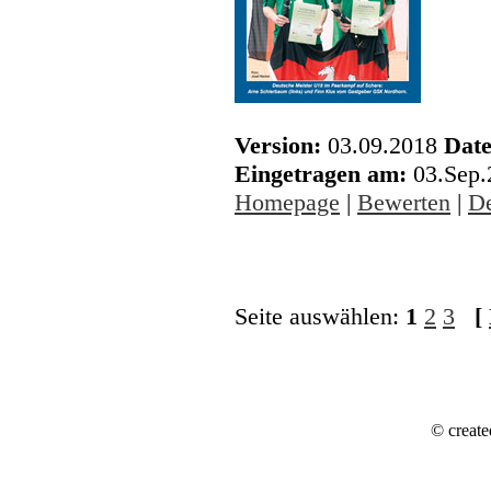
Version:
03.09.2018
Date
Eingetragen am:
03.Sep
Homepage
|
Bewerten
|
De
Seite auswählen:
1
2
3
[
© create