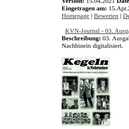
Version:
15.04.2021
Date
Eingetragen am:
15.Apr
Homepage
|
Bewerten
|
De
KVN-Journal - 03. Ausg
Beschreibung:
03. Ausga
Nachhinein digitalisiert.