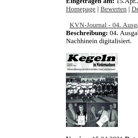
Eingetragen am:
15.Apr
Homepage
|
Bewerten
|
De
KVN-Journal - 04. Aus
Beschreibung:
04. Ausga
Nachhinein digitalisiert.