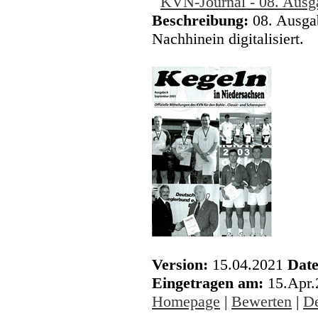
KVN-Journal - 08. Ausg
Beschreibung:
08. Ausga
Nachhinein digitalisiert.
Version:
15.04.2021
Date
Eingetragen am:
15.Apr
Homepage
|
Bewerten
|
De