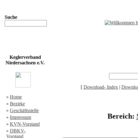
Suche
Keglerverband
Niedersachsen e.V.
[
Download- Index
|
Downloa
»
Home
»
Bezirke
»
Geschäftsstelle
Bereich:
»
Impressum
»
KVN-Vorstand
»
DBKV-
Vorstand