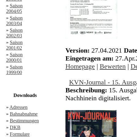
»
Saison
2004/05
»
Saison
2003/04
»
Saison
2002/03
»
Saison
2001/02
Version:
27.04.2021
Date
»
Saison
Eingetragen am:
27.Apr
2000/01
Homepage
|
Bewerten
|
De
»
Saison
1999/00
KVN-Journal - 15. Ausg
Beschreibung:
15. Ausga
Downloads
Nachhinein digitalisiert.
»
Adressen
»
Bahnabnahme
»
Bestimmungen
»
DKB
»
Formulare