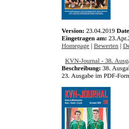
Version:
23.04.2019
Date
Eingetragen am:
23.Apr
Homepage
|
Bewerten
|
De
KVN-Journal - 38. Ausg
Beschreibung:
38. Ausgab
23. Ausgabe im PDF-Forma