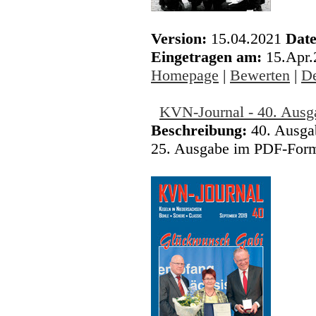
Version:
15.04.2021
Date
Eingetragen am:
15.Apr
Homepage
|
Bewerten
|
De
KVN-Journal - 40. Ausg
Beschreibung:
40. Ausgab
25. Ausgabe im PDF-Forma