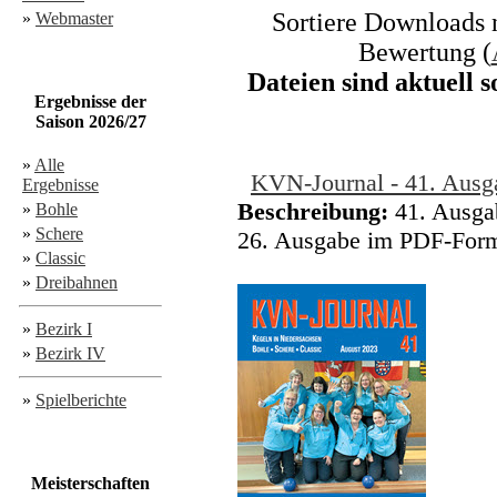
Sortiere Downloads n
»
Webmaster
Bewertung (
Dateien sind aktuell 
Ergebnisse der
Saison 2026/27
»
Alle
KVN-Journal - 41. Ausg
Ergebnisse
Beschreibung:
41. Ausgab
»
Bohle
»
Schere
26. Ausgabe im PDF-Forma
»
Classic
»
Dreibahnen
»
Bezirk I
»
Bezirk IV
»
Spielberichte
Meisterschaften