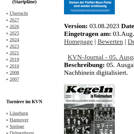
(Startpläne)
»
Übersicht
»
2027
Version:
03.08.2023
Date
»
2026
Eingetragen am:
03.Aug
»
2025
»
2024
Homepage
|
Bewerten
|
De
»
2023
»
2021
KVN-Journal - 05. Ausg
»
2019
Beschreibung:
05. Ausga
»
2010
Nachhinein digitalisiert.
»
2008
»
2007
Turniere im KVN
»
Lüneburg
»
Hannover
»
Springe
»
Delmenhorst