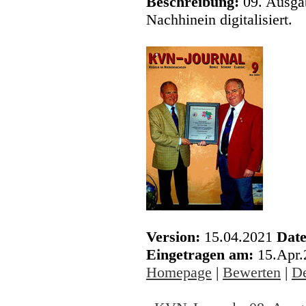
Beschreibung:
09. Ausga
Nachhinein digitalisiert.
Version:
15.04.2021
Date
Eingetragen am:
15.Apr
Homepage
|
Bewerten
|
De