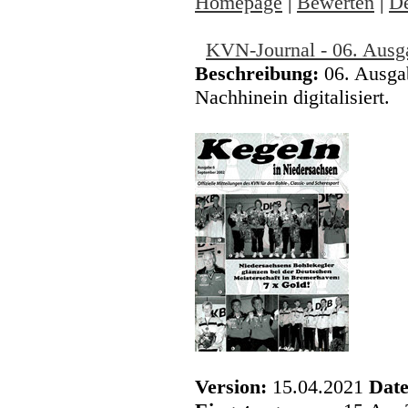
Homepage
|
Bewerten
|
De
KVN-Journal - 06. Ausg
Beschreibung:
06. Ausga
Nachhinein digitalisiert.
Version:
15.04.2021
Date