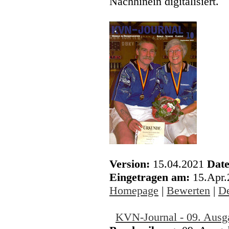
Nachhinein digitalisiert.
Version:
15.04.2021
Date
Eingetragen am:
15.Apr
Homepage
|
Bewerten
|
De
KVN-Journal - 09. Ausg