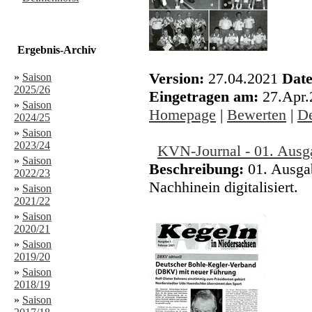
Ergebnis-Archiv
Version:
27.04.2021
Date
»
Saison
2025/26
Eingetragen am:
27.Apr
»
Saison
Homepage
|
Bewerten
|
De
2024/25
»
Saison
2023/24
KVN-Journal - 01. Ausg
»
Saison
Beschreibung:
01. Ausga
2022/23
Nachhinein digitalisiert.
»
Saison
2021/22
»
Saison
2020/21
»
Saison
2019/20
»
Saison
2018/19
»
Saison