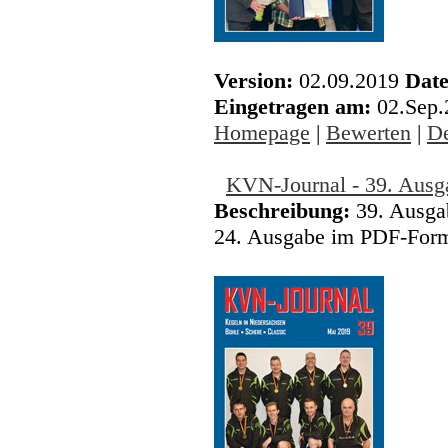
Version:
02.09.2019
Date
Eingetragen am:
02.Sep
Homepage
|
Bewerten
|
De
KVN-Journal - 39. Ausg
Beschreibung:
39. Ausgab
24. Ausgabe im PDF-Forma