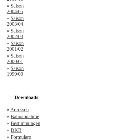
»
Saison
2004/05
»
Saison
2003/04
»
Saison
2002/03
»
Saison
2001/02
»
Saison
2000/01
»
Saison
1999/00
Downloads
»
Adressen
»
Bahnabnahme
»
Bestimmungen
»
DKB
»
Formulare