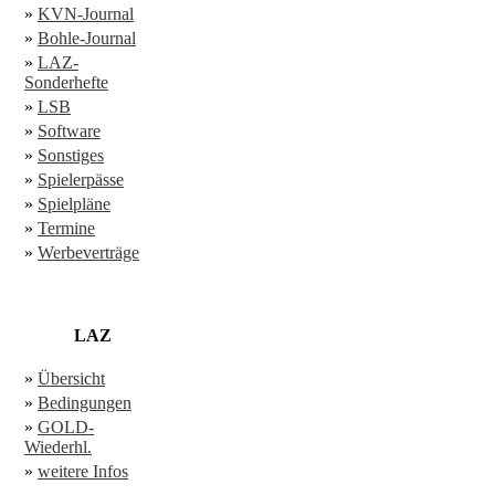
»
KVN-Journal
»
Bohle-Journal
»
LAZ-
Sonderhefte
»
LSB
»
Software
»
Sonstiges
»
Spielerpässe
»
Spielpläne
»
Termine
»
Werbeverträge
LAZ
»
Übersicht
»
Bedingungen
»
GOLD-
Wiederhl.
»
weitere Infos