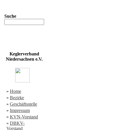
Suche
Keglerverband
Niedersachsen e.V.
»
Home
»
Bezirke
»
Geschäftsstelle
»
Impressum
»
KVN-Vorstand
»
DBKV-
Vorstand