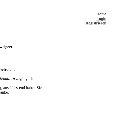
Home
Login
Registrieren
weigert
betreten.
 Benutzern
zugänglich
n
, anschliessend haben Sie
Danke.