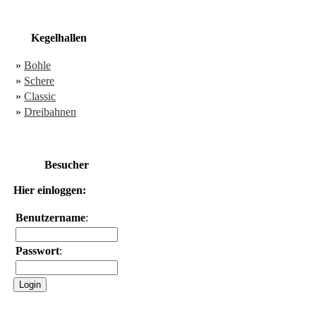
Kegelhallen
»
Bohle
»
Schere
»
Classic
»
Dreibahnen
Besucher
Hier einloggen:
Benutzername
:
Passwort
: