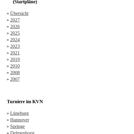
(Startpläne)
»
Übersicht
»
2027
»
2026
»
2025
»
2024
»
2023
»
2021
»
2019
»
2010
»
2008
»
2007
Turniere im KVN
»
Lüneburg
»
Hannover
»
Springe
»
Delmenhorst