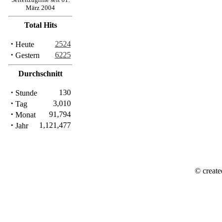
März 2004
Total Hits
·
2524
Heute
·
6225
Gestern
Durchschnitt
·
130
Stunde
·
3,010
Tag
·
91,794
Monat
·
1,121,477
Jahr
© create