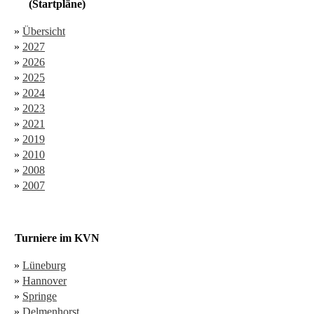
(Startpläne)
»
Übersicht
»
2027
»
2026
»
2025
»
2024
»
2023
»
2021
»
2019
»
2010
»
2008
»
2007
Turniere im KVN
»
Lüneburg
»
Hannover
»
Springe
»
Delmenhorst