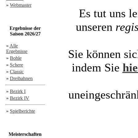
»
Webmaster
Es tut uns le
unseren
regi
Ergebnisse der
Saison 2026/27
»
Alle
Sie können sic
Ergebnisse
»
Bohle
indem Sie
hie
»
Schere
»
Classic
»
Dreibahnen
uneingeschränk
»
Bezirk I
»
Bezirk IV
»
Spielberichte
Meisterschaften