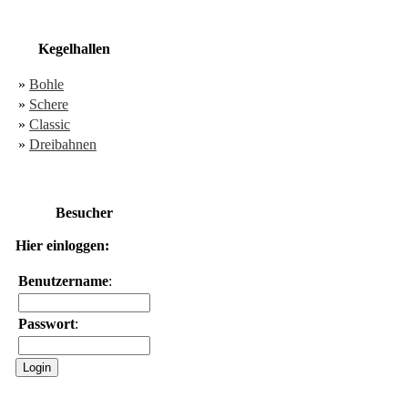
Kegelhallen
»
Bohle
»
Schere
»
Classic
»
Dreibahnen
Besucher
Hier einloggen:
Benutzername
:
Passwort
: