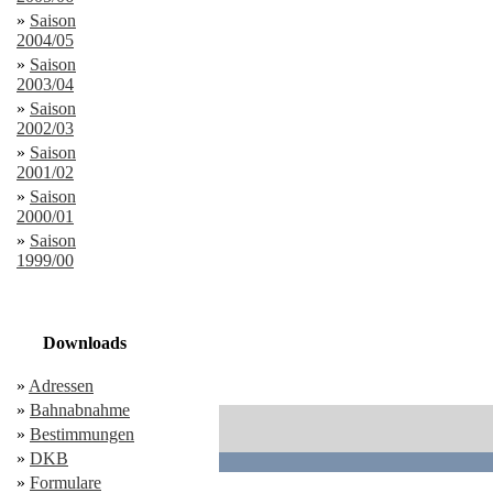
»
Saison
2004/05
»
Saison
2003/04
»
Saison
2002/03
»
Saison
2001/02
»
Saison
2000/01
»
Saison
1999/00
Downloads
»
Adressen
»
Bahnabnahme
»
Bestimmungen
»
DKB
»
Formulare