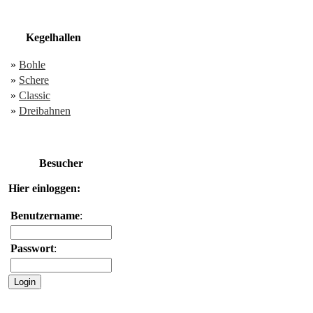
Kegelhallen
»
Bohle
»
Schere
»
Classic
»
Dreibahnen
Besucher
Hier einloggen:
Benutzername
:
Passwort
: