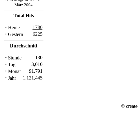
März 2004
Total Hits
·
1780
Heute
·
6225
Gestern
Durchschnitt
·
130
Stunde
·
3,010
Tag
·
91,791
Monat
·
1,121,445
Jahr
© create