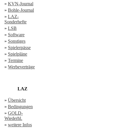
»
KVN-Journal
»
Bohle-Journal
»
LAZ-
Sonderhefte
»
LSB
»
Software
»
Sonstiges
»
Spielerpässe
»
Spielpläne
»
Termine
»
Werbeverträge
LAZ
»
Übersicht
»
Bedingungen
»
GOLD-
Wiederhl.
»
weitere Infos