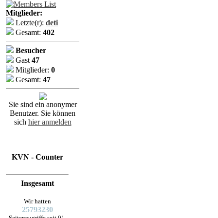
Mitglieder:
Letzte(r):
deti
Gesamt:
402
Besucher
Gast
47
Mitglieder:
0
Gesamt:
47
Sie sind ein anonymer
Benutzer. Sie können
sich
hier anmelden
KVN - Counter
Insgesamt
Wir hatten
25793230
Seitenzugriffe seit 01.