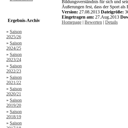
Bildungsverständnis für sich und se
Äußerungen fest, dass der Sport als
Version:
27.08.2013
Dateigröße:
3
Eingetragen am:
27.Aug.2013
Dow
Ergebnis-Archiv
Homepage
|
Bewerten
|
Details
»
Saison
2025/26
»
Saison
2024/25
»
Saison
2023/24
»
Saison
2022/23
»
Saison
2021/22
»
Saison
2020/21
»
Saison
2019/20
»
Saison
2018/19
»
Saison