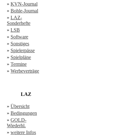
»
KVN-Journal
»
Bohle-Journal
»
LAZ-
Sonderhefte
»
LSB
»
Software
»
Sonstiges
»
Spielerpässe
»
Spielpläne
»
Termine
»
Werbeverträge
LAZ
»
Übersicht
»
Bedingungen
»
GOLD-
Wiederhl.
»
weitere Infos