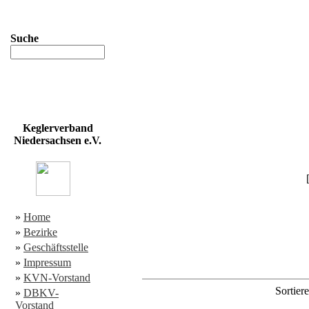
Suche
Keglerverband
Niedersachsen e.V.
»
Home
»
Bezirke
»
Geschäftsstelle
»
Impressum
»
KVN-Vorstand
Sortier
»
DBKV-
Vorstand