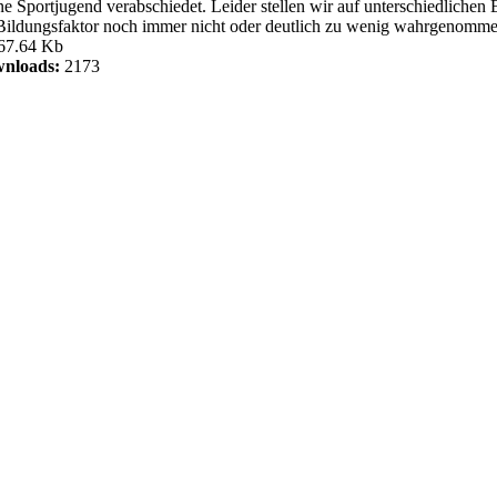
ine Sportjugend verabschiedet. Leider stellen wir auf unterschiedlic
 Bildungsfaktor noch immer nicht oder deutlich zu wenig wahrgenomme
67.64 Kb
nloads:
2173