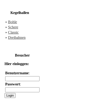
Kegelhallen
»
Bohle
»
Schere
»
Classic
»
Dreibahnen
Besucher
Hier einloggen:
Benutzername
:
Passwort
: