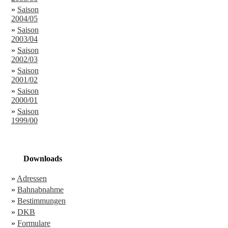
»
Saison
2004/05
»
Saison
2003/04
»
Saison
2002/03
»
Saison
2001/02
»
Saison
2000/01
»
Saison
1999/00
Downloads
»
Adressen
»
Bahnabnahme
»
Bestimmungen
»
DKB
»
Formulare