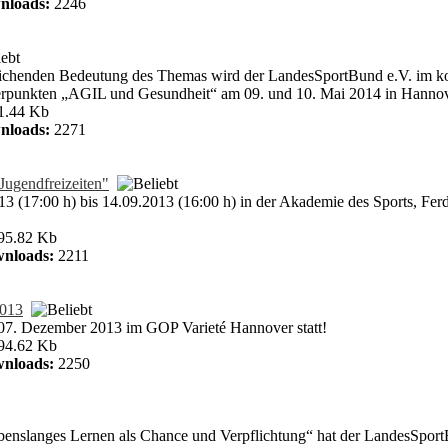
nloads:
2246
ichenden Bedeutung des Themas wird der LandesSportBund e.V. im k
rpunkten „AGIL und Gesundheit“ am 09. und 10. Mai 2014 in Hannov
1.44 Kb
nloads:
2271
Jugendfreizeiten"
3 (17:00 h) bis 14.09.2013 (16:00 h) in der Akademie des Sports, Fer
95.82 Kb
nloads:
2211
2013
07. Dezember 2013 im GOP Varieté Hannover statt!
94.62 Kb
nloads:
2250
benslanges Lernen als Chance und Verpflichtung“ hat der LandesSpor