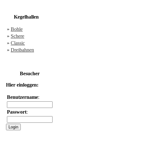
Kegelhallen
»
Bohle
»
Schere
»
Classic
»
Dreibahnen
Besucher
Hier einloggen:
Benutzername
:
Passwort
: