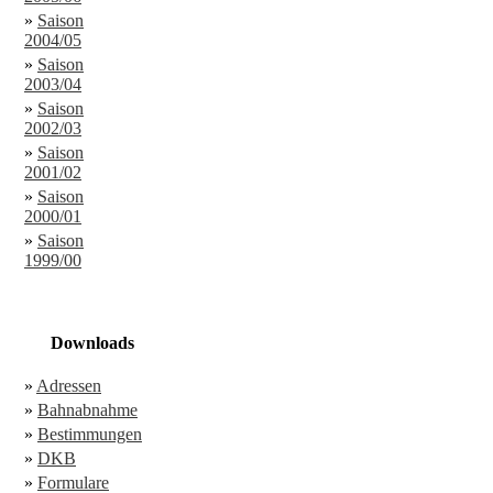
»
Saison
2004/05
»
Saison
2003/04
»
Saison
2002/03
»
Saison
2001/02
»
Saison
2000/01
»
Saison
1999/00
Downloads
»
Adressen
»
Bahnabnahme
»
Bestimmungen
»
DKB
»
Formulare