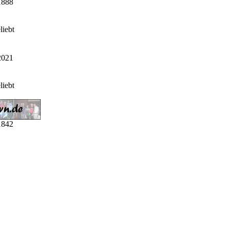
1888
2021
1842