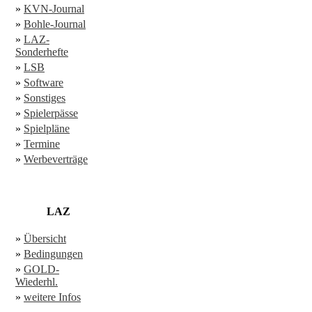
»
KVN-Journal
»
Bohle-Journal
»
LAZ-
Sonderhefte
»
LSB
»
Software
»
Sonstiges
»
Spielerpässe
»
Spielpläne
»
Termine
»
Werbeverträge
LAZ
»
Übersicht
»
Bedingungen
»
GOLD-
Wiederhl.
»
weitere Infos