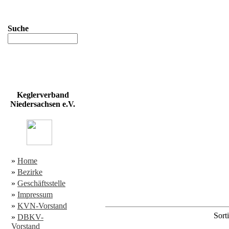
Suche
Keglerverband
Niedersachsen e.V.
»
Home
»
Bezirke
»
Geschäftsstelle
»
Impressum
»
KVN-Vorstand
Sorti
»
DBKV-
Vorstand