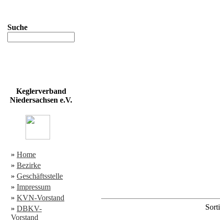
Suche
Keglerverband
Niedersachsen e.V.
»
Home
»
Bezirke
»
Geschäftsstelle
»
Impressum
»
KVN-Vorstand
Sorti
»
DBKV-
Vorstand