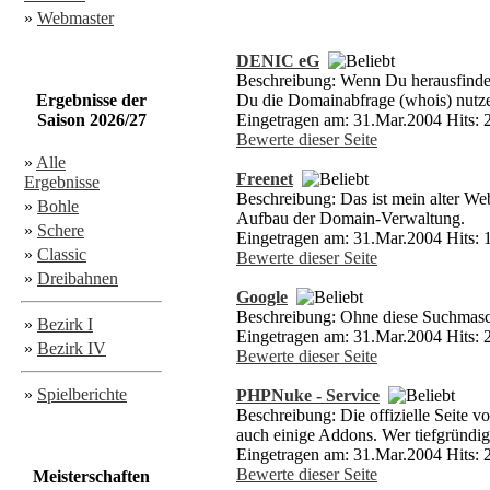
»
Webmaster
DENIC eG
Beschreibung: Wenn Du herausfinden m
Ergebnisse der
Du die Domainabfrage (whois) nutz
Saison 2026/27
Eingetragen am: 31.Mar.2004 Hits: 
Bewerte dieser Seite
»
Alle
Freenet
Ergebnisse
Beschreibung: Das ist mein alter We
»
Bohle
Aufbau der Domain-Verwaltung.
»
Schere
Eingetragen am: 31.Mar.2004 Hits: 
»
Classic
Bewerte dieser Seite
»
Dreibahnen
Google
Beschreibung: Ohne diese Suchmasch
»
Bezirk I
Eingetragen am: 31.Mar.2004 Hits: 
»
Bezirk IV
Bewerte dieser Seite
»
Spielberichte
PHPNuke - Service
Beschreibung: Die offizielle Seite v
auch einige Addons. Wer tiefgründige
Eingetragen am: 31.Mar.2004 Hits: 
Bewerte dieser Seite
Meisterschaften