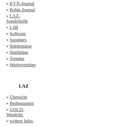
»
KVN-Journal
»
Bohle-Journal
»
LAZ-
Sonderhefte
»
LSB
»
Software
»
Sonstiges
»
Spielerpässe
»
Spielpläne
»
Termine
»
Werbeverträge
LAZ
»
Übersicht
»
Bedingungen
»
GOLD-
Wiederhl.
»
weitere Infos