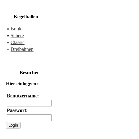
Kegelhallen
»
Bohle
»
Schere
»
Classic
»
Dreibahnen
Besucher
Hier einloggen:
Benutzername
:
Passwort
: