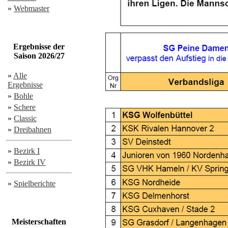
»
Webmaster
Ergebnisse der
Saison 2026/27
»
Alle
Ergebnisse
»
Bohle
»
Schere
»
Classic
»
Dreibahnen
»
Bezirk I
»
Bezirk IV
»
Spielberichte
Meisterschaften