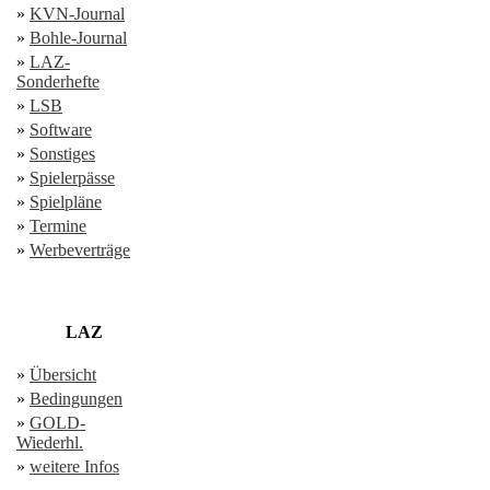
»
KVN-Journal
»
Bohle-Journal
»
LAZ-
Sonderhefte
»
LSB
»
Software
»
Sonstiges
»
Spielerpässe
»
Spielpläne
»
Termine
»
Werbeverträge
LAZ
»
Übersicht
»
Bedingungen
»
GOLD-
Wiederhl.
»
weitere Infos