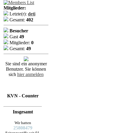
Mitglieder:
Letzte(r):
deti
Gesamt:
402
Besucher
Gast
49
Mitglieder:
0
Gesamt:
49
Sie sind ein anonymer
Benutzer. Sie können
sich
hier anmelden
KVN - Counter
Insgesamt
Wir hatten
25808479
Seitenzugriffe seit 01.