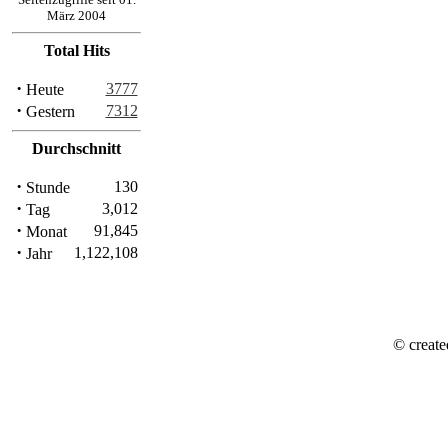
März 2004
Total Hits
·
3777
Heute
·
7312
Gestern
Durchschnitt
·
130
Stunde
·
3,012
Tag
·
91,845
Monat
·
1,122,108
Jahr
© create