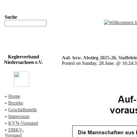
Suche
Keglerverband
Auf- bzw. Abstieg 2025-26, Staffelei
Niedersachsen e.V.
Posted on Sunday, 28.June. @ 16:24
»
Home
»
Bezirke
»
Geschäftsstelle
»
Impressum
»
KVN-Vorstand
»
DBKV-
Vorstand