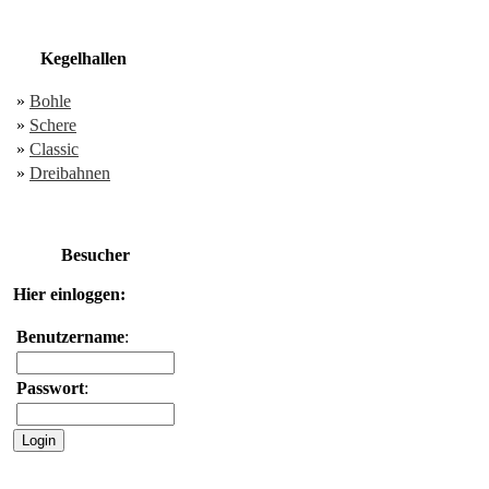
Kegelhallen
»
Bohle
»
Schere
»
Classic
»
Dreibahnen
Besucher
Hier einloggen:
Benutzername
:
Passwort
: