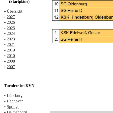
(Startpläne)
»
Übersicht
»
2027
»
2026
»
2025
»
2024
»
2023
»
2021
»
2019
»
2010
»
2008
»
2007
Turniere im KVN
»
Lüneburg
»
Hannover
»
Springe
»
Delmenhorst