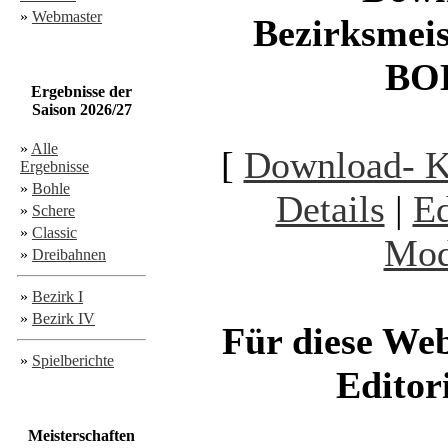
»
Webmaster
Bezirksmeis
BO
Ergebnisse der
Saison 2026/27
»
Alle
[
Download- 
Ergebnisse
»
Bohle
Details
|
Ed
»
Schere
»
Classic
Mod
»
Dreibahnen
»
Bezirk I
»
Bezirk IV
Für diese Webs
»
Spielberichte
Editor
Meisterschaften