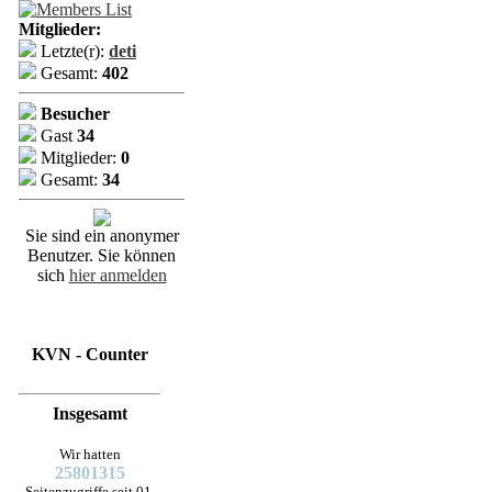
Mitglieder:
Letzte(r):
deti
Gesamt:
402
Besucher
Gast
34
Mitglieder:
0
Gesamt:
34
Sie sind ein anonymer
Benutzer. Sie können
sich
hier anmelden
KVN - Counter
Insgesamt
Wir hatten
25801315
Seitenzugriffe seit 01.