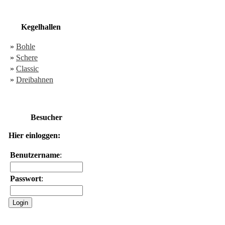
Kegelhallen
»
Bohle
»
Schere
»
Classic
»
Dreibahnen
Besucher
Hier einloggen:
Benutzername
:
Passwort
: