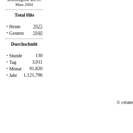
März 2004
Total Hits
·
3925
Heute
·
5940
Gestern
Durchschnitt
·
130
Stunde
·
3,011
Tag
·
91,820
Monat
·
1,121,796
Jahr
© create