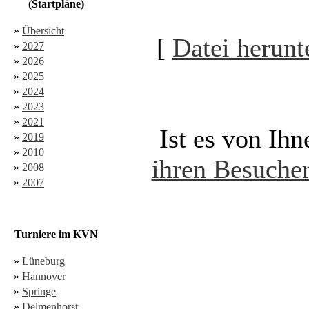
(Startpläne)
»
Übersicht
[
Datei herunt
»
2027
»
2026
»
2025
»
2024
»
2023
»
2021
Ist es von Ih
»
2019
»
2010
ihren Besucher
»
2008
»
2007
Turniere im KVN
»
Lüneburg
»
Hannover
»
Springe
»
Delmenhorst