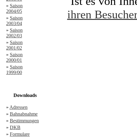
Ist es von Ih
»
Saison
ihren Besucher
2004/05
»
Saison
2003/04
»
Saison
2002/03
»
Saison
2001/02
»
Saison
2000/01
»
Saison
1999/00
Downloads
»
Adressen
»
Bahnabnahme
»
Bestimmungen
»
DKB
»
Formulare