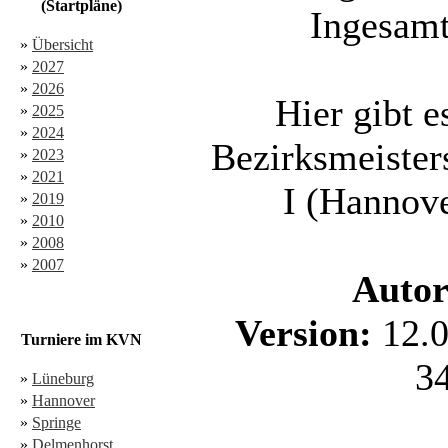
(Startpläne)
Ingesamt
»
Übersicht
»
2027
»
2026
Hier gibt e
»
2025
»
2024
Bezirksmeiste
»
2023
»
2021
I (Hannove
»
2019
»
2010
»
2008
»
2007
Autor
Version:
12.
Turniere im KVN
3
»
Lüneburg
»
Hannover
»
Springe
»
Delmenhorst