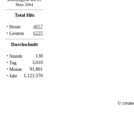
März 2004
Total Hits
·
4657
Heute
·
6225
Gestern
Durchschnitt
·
130
Stunde
·
3,010
Tag
·
91,801
Monat
·
1,121,570
Jahr
© create