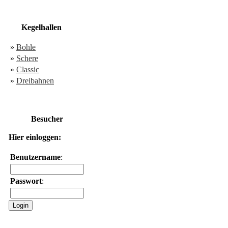
Kegelhallen
»
Bohle
»
Schere
»
Classic
»
Dreibahnen
Besucher
Hier einloggen:
Benutzername
:
Passwort
: