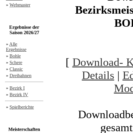
»
Webmaster
Bezirksmeis
BO
Ergebnisse der
Saison 2026/27
»
Alle
Ergebnisse
»
Bohle
[
Download- 
»
Schere
»
Classic
Details
|
Ed
»
Dreibahnen
Mod
»
Bezirk I
»
Bezirk IV
»
Spielberichte
Downloadbe
gesamt
Meisterschaften