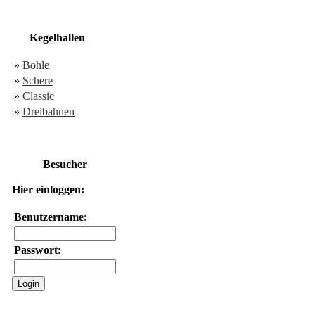
Kegelhallen
»
Bohle
»
Schere
»
Classic
»
Dreibahnen
Besucher
Hier einloggen:
Benutzername
:
Passwort
: