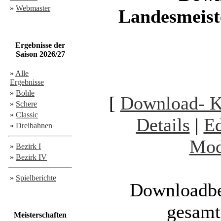
»
Webmaster
Landesmeis
Ergebnisse der
Saison 2026/27
»
Alle
Ergebnisse
»
Bohle
[
Download- 
»
Schere
»
Classic
Details
|
Ed
»
Dreibahnen
Mod
»
Bezirk I
»
Bezirk IV
»
Spielberichte
Downloadbe
gesamt
Meisterschaften