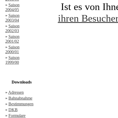
Ist es von Ih
»
Saison
2004/05
ihren Besucher
»
Saison
2003/04
»
Saison
2002/03
»
Saison
2001/02
»
Saison
2000/01
»
Saison
1999/00
Downloads
»
Adressen
»
Bahnabnahme
»
Bestimmungen
»
DKB
»
Formulare