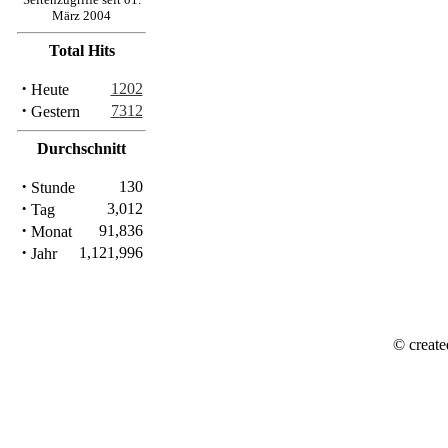
März 2004
Total Hits
·
1202
Heute
·
7312
Gestern
Durchschnitt
·
130
Stunde
·
3,012
Tag
·
91,836
Monat
·
1,121,996
Jahr
© create