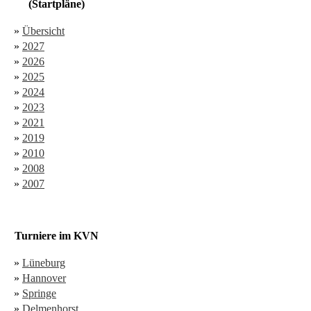
(Startpläne)
»
Übersicht
»
2027
»
2026
»
2025
»
2024
»
2023
»
2021
»
2019
»
2010
»
2008
»
2007
Turniere im KVN
»
Lüneburg
»
Hannover
»
Springe
»
Delmenhorst