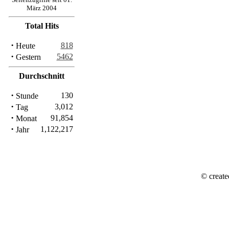
März 2004
Total Hits
·
818
Heute
·
5462
Gestern
Durchschnitt
·
130
Stunde
·
3,012
Tag
·
91,854
Monat
·
1,122,217
Jahr
© create