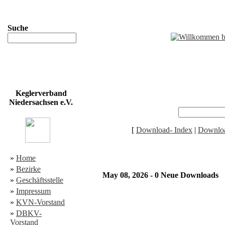
Suche
Keglerverband
Niedersachsen e.V.
[
Download- Index
|
Downloa
»
Home
»
Bezirke
May 08, 2026 - 0 Neue Downloads
»
Geschäftsstelle
»
Impressum
»
KVN-Vorstand
»
DBKV-
Vorstand