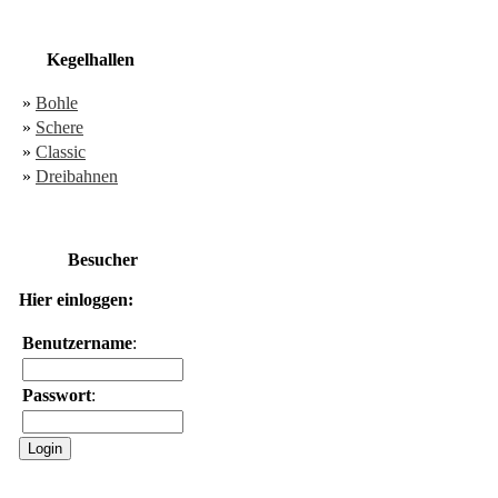
Kegelhallen
»
Bohle
»
Schere
»
Classic
»
Dreibahnen
Besucher
Hier einloggen:
Benutzername
:
Passwort
: